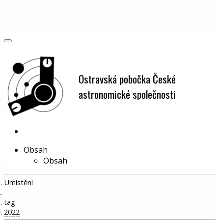
Ostravská pobočka České
astronomické společnosti
Obsah
Obsah
Umístění
Home
tag
2022